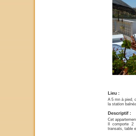
Lieu :
A 5 mn à pied, 
la station balnéa
Descriptif :
Cet appartement 
Il comporte 2
transats, table 